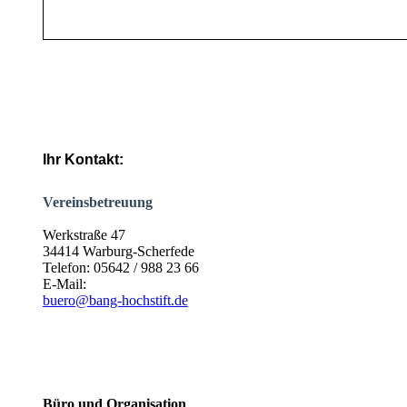
Ihr Kontakt:
Vereinsbetreuung
Werkstraße 47
34414 Warburg-Scherfede
Telefon: 05642 / 988 23 66
E-Mail:
buero@bang-hochstift.de
Büro und Organisation