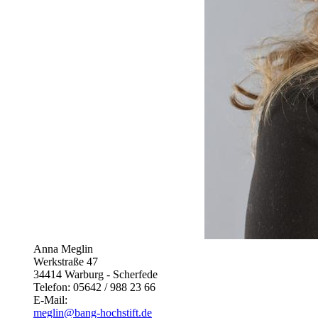
Anna Meglin
Werkstraße 47
34414 Warburg - Scherfede
Telefon: 05642 / 988 23 66
E-Mail:
meglin@bang-hochstift.de