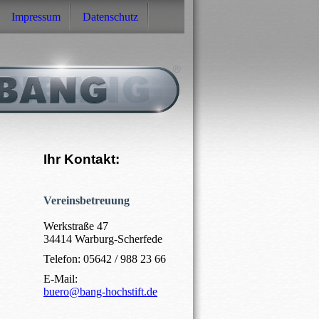
Impressum
Datenschutz
Ihr Kontakt:
Vereinsbetreuung
Werkstraße 47
34414 Warburg-Scherfede
Telefon: 05642 / 988 23 66
E-Mail:
buero@bang-hochstift.de