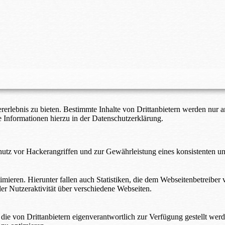
lebnis zu bieten. Bestimmte Inhalte von Drittanbietern werden nur ang
e Informationen hierzu in der Datenschutzerklärung.
utz vor Hackerangriffen und zur Gewährleistung eines konsistenten un
ieren. Hierunter fallen auch Statistiken, die dem Webseitenbetreiber v
r Nutzeraktivität über verschiedene Webseiten.
 die von Drittanbietern eigenverantwortlich zur Verfügung gestellt wer